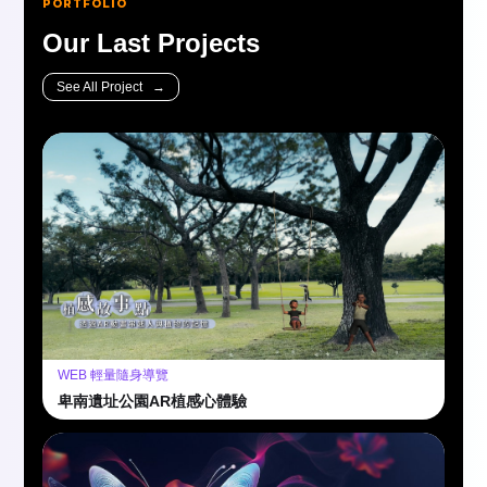
PORTFOLIO
Our Last Projects
See All Project →
WEB 輕量隨身導覽
卑南遺址公園AR植感心體驗