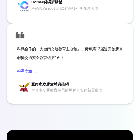
Corma科碼新媒體
科碼與Yahoo共創二作品獲亞洲創意大獎
科碼合作的「大台南交通教育主題館」，勇奪第12屆道安創新貢
獻獎交通安全教育組第1名！
報導文章 →
臺南市政府全球資訊網
大台南交通教育主題館勇奪道安創新貢獻獎