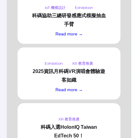
IoT 機構設計
Exhibition
科碼協助三總研發感應式模擬抽血
手臂
Read more →
Exhibition
XR 教育推廣
2025資訊月科碼VR演唱會體驗遊
客如織
Read more →
XR 教育推廣
科碼入選HolonIQ Taiwan
EdTech 50！