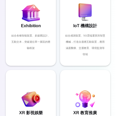
Exhibition
IoT 機構設計
結合各種智能裝置、多媒體設計、
結合感測裝置、5G雲端運算與智慧
互動文本，突破過往單⼀展區的體
機械，打造自適應互動裝置，應用
驗框架
涵蓋醫療、交通教育、環境監測等
領域
XR 影視娛樂
XR 教育推廣