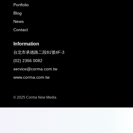
Portfolio
Blog
News
Contact
Information
台北市承德路二段81號4F-3
(02) 2366 0082
service@corma.com.tw
www.corma.com.tw
© 2025 Corma New Media