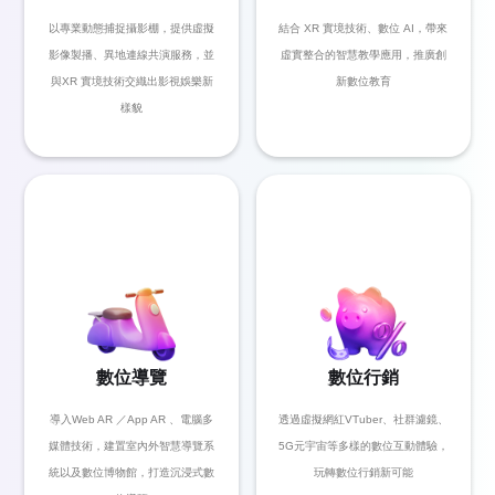
以專業動態捕捉攝影棚，提供虛擬
結合 XR 實境技術、數位 AI，帶來
影像製播、異地連線共演服務，並
虛實整合的智慧教學應⽤，推廣創
與XR 實境技術交織出影視娛樂新
新數位教育
樣貌
數位導覽
數位行銷
導入Web AR ／App AR 、電腦多
透過虛擬網紅VTuber、社群濾鏡、
媒體技術，建置室內外智慧導覽系
5G元宇宙等多樣的數位互動體驗，
統以及數位博物館，打造沉浸式數
玩轉數位行銷新可能