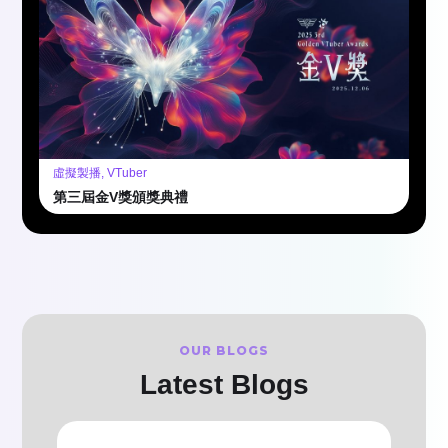
虛擬製播, VTuber
第三屆金V獎頒獎典禮
OUR BLOGS
Latest Blogs