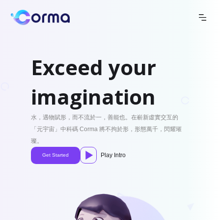
Exceed your
imagination
水，遇物賦形，而不流於一，善能也。在嶄新虛實交互的
「元宇宙」中科碼 Corma 將不拘於形，形態萬千，閃耀璀
璨。
Play Intro
Get Started